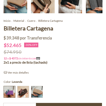
Inicio
.
Material
.
Cuero
.
Billetera Cartagena
Billetera Cartagena
$52.465
-
30
% OFF
$74.950
Ver más detalles
Color:
Lavanda