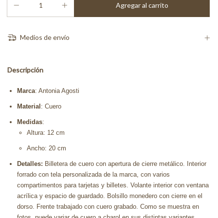
Medios de envío
Descripción
Marca
: Antonia Agosti
Material
: Cuero
Medidas
:
Altura: 12 cm
Ancho: 20 cm
Detalles:
Billetera de cuero con apertura de cierre metálico. Interior
forrado con tela personalizada de la marca, con varios
compartimentos para tarjetas y billetes. Volante interior con ventana
acrílica y espacio de guardado. Bolsillo monedero con cierre en el
dorso. Frente trabajado con cuero grabado. Como se muestra en
fotos, puede variar de cuero a charol en sus distintas variantes.