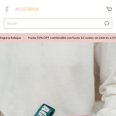
goría Rebajas
Hasta 50% OFF combinable con hasta 12 cuotas sin interés o 25% O