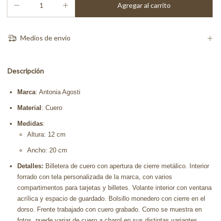
Medios de envío
Descripción
Marca
: Antonia Agosti
Material
: Cuero
Medidas
:
Altura: 12 cm
Ancho: 20 cm
Detalles:
Billetera de cuero con apertura de cierre metálico. Interior
forrado con tela personalizada de la marca, con varios
compartimentos para tarjetas y billetes. Volante interior con ventana
acrílica y espacio de guardado. Bolsillo monedero con cierre en el
dorso. Frente trabajado con cuero grabado. Como se muestra en
fotos, puede variar de cuero a charol en sus distintas variantes.