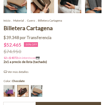
Inicio
.
Material
.
Cuero
.
Billetera Cartagena
Billetera Cartagena
$52.465
-
30
% OFF
$74.950
Ver más detalles
Color:
Chocolate