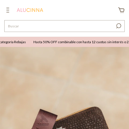
egoría Rebajas
Hasta 50% OFF combinable con hasta 12 cuotas sin interés o 25% 