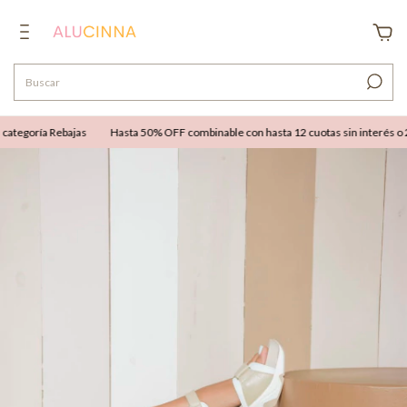
ategoría Rebajas
Hasta 50% OFF combinable con hasta 12 cuotas sin interés o 25