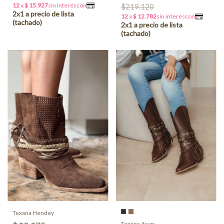
$219.120
Texana Hendey
Texana Arun