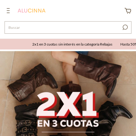
1 en 3 cuotas sin interés en la categoría Rebajas
Hasta 50% OFF combinable con h