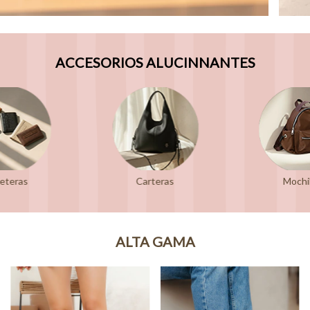
ACCESORIOS ALUCINNANTES
leteras
Carteras
Mochi
ALTA GAMA