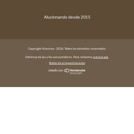
Copyright Alucinna - 2026. Todos los derechos reservados.
Defensa de las y los consumidores. Para reclamos
ingresá acá.
Botón de arrepentimiento