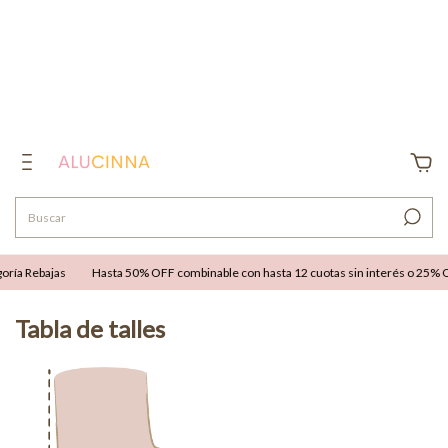
ía Rebajas
Hasta 50% OFF combinable con hasta 12 cuotas sin interés o 25% OFF 
Tabla de talles