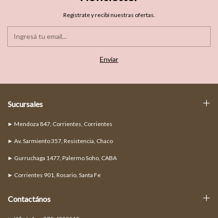
Registrate y recibí nuestras ofertas.
Sucursales
► Mendoza 847, Corrientes, Corrientes
► Av. Sarmiento 357, Resistencia, Chaco
► Gurruchaga 1477, Palermo Soho, CABA
► Corrientes 901, Rosario, Santa Fe
Contactános