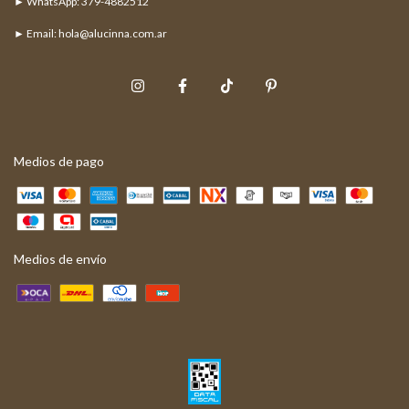
► Email:
hola@alucinna.com.ar
Medios de pago
Medios de envío