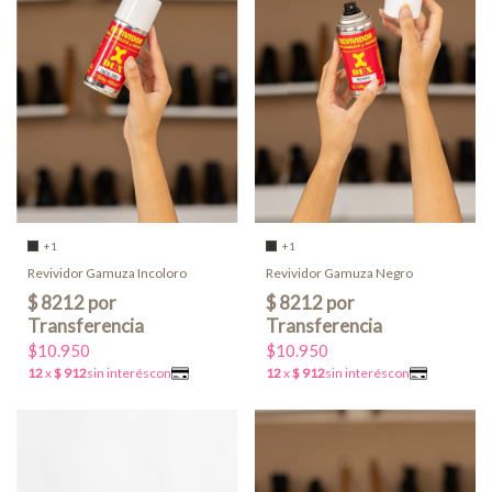
+1
+1
Revividor Gamuza Incoloro
Revividor Gamuza Negro
$10.950
$10.950