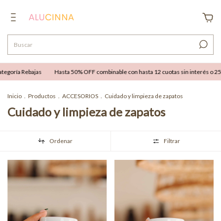
goría Rebajas
Hasta 50% OFF combinable con hasta 12 cuotas sin interés o 25% O
Inicio
.
Productos
.
ACCESORIOS
.
Cuidado y limpieza de zapatos
Cuidado y limpieza de zapatos
Ordenar
Filtrar