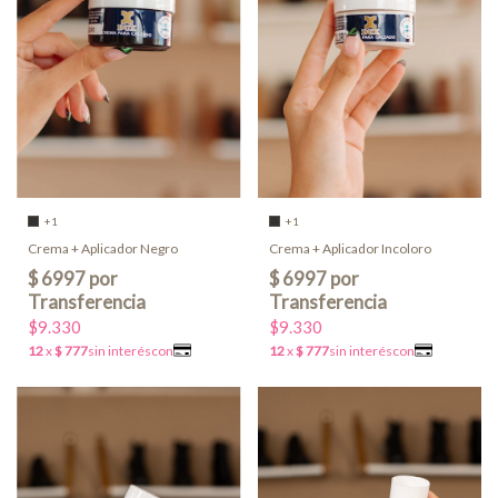
+1
+1
Crema + Aplicador Negro
Crema + Aplicador Incoloro
$9.330
$9.330