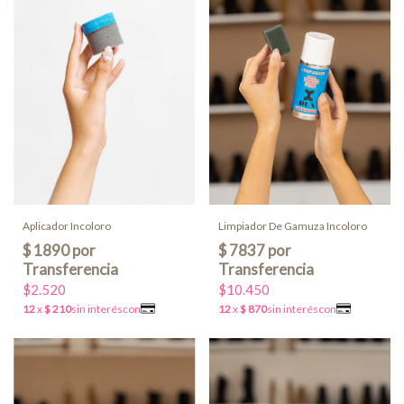
Aplicador Incoloro
Limpiador De Gamuza Incoloro
$2.520
$10.450