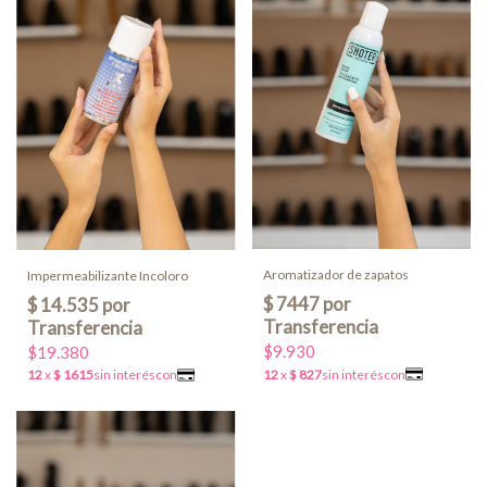
Aromatizador de zapatos
Impermeabilizante Incoloro
$9.930
$19.380