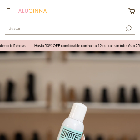
goría Rebajas
Hasta 50% OFF combinable con hasta 12 cuotas sin interés o 25% O