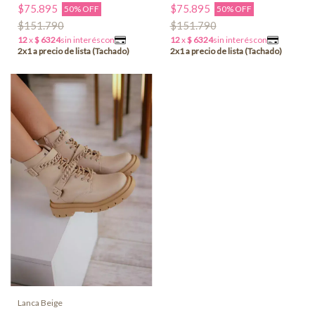
$75.895
$75.895
50% OFF
50% OFF
$151.790
$151.790
Lanca Beige