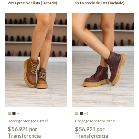
+1
+1
Borcego Monaco Camel
Borcego Monaco Bordo