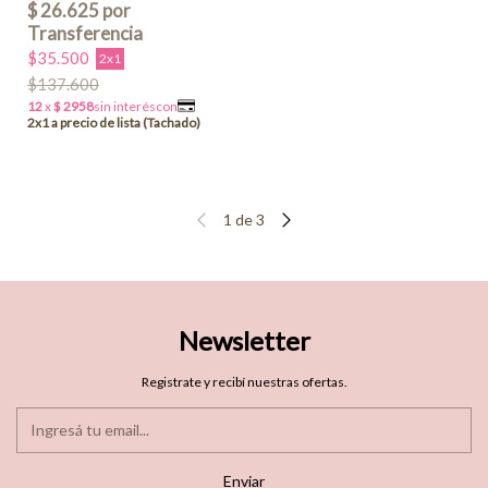
$35.500
2x1
$137.600
1
de
3
Newsletter
Registrate y recibí nuestras ofertas.