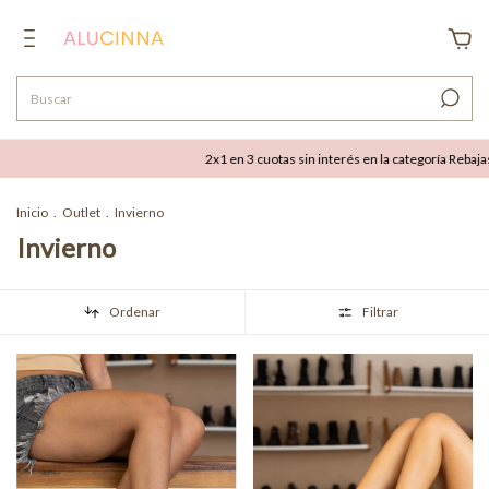
2x1 en 3 cuotas sin interés en la categoría Rebajas
Inicio
.
Outlet
.
Invierno
Invierno
Ordenar
Filtrar