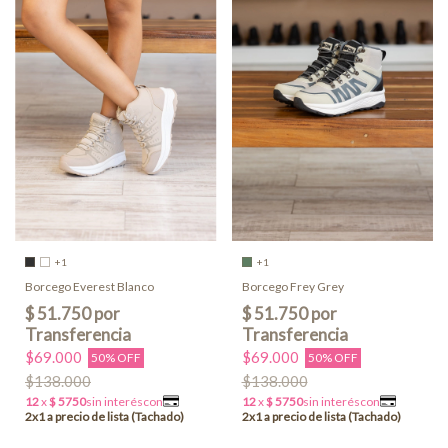
+1
+1
Borcego Everest Blanco
Borcego Frey Grey
$69.000
$69.000
50% OFF
50% OFF
$138.000
$138.000