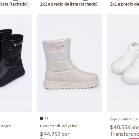
+1
Zapatilla Infantil
y Negro
Bota Infantil Daisy Lino