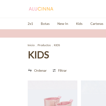
2x1
Botas
New In
Kids
Carteras
Inicio
.
Productos
.
KIDS
KIDS
Ordenar
Filtrar