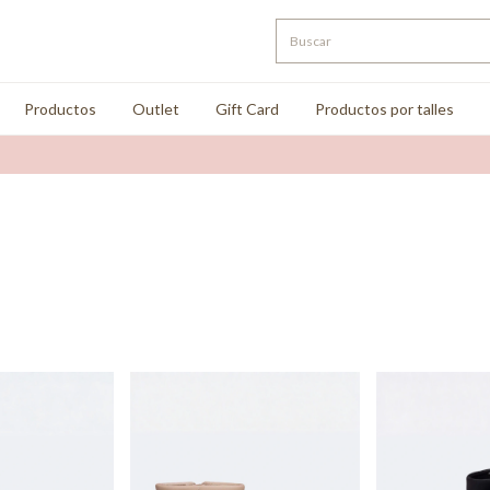
Productos
Outlet
Gift Card
Productos por talles
2x1 en 3 cuo