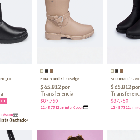
e Negro
Bota Infantil Cleo Beige
Bota Infantil Cle
$87.750
$87.750
OFF