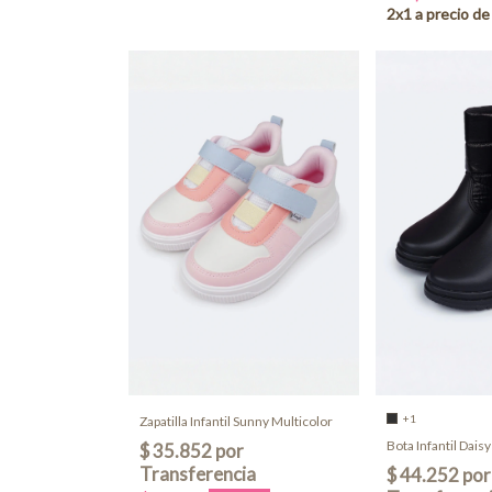
+1
Zapatilla Infantil Sunny Multicolor
Bota Infantil Dais