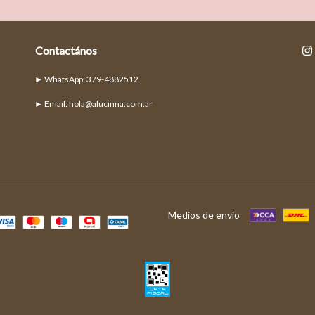
Contactános
► Email:
hola@alucinna.com.ar
Medios de envío