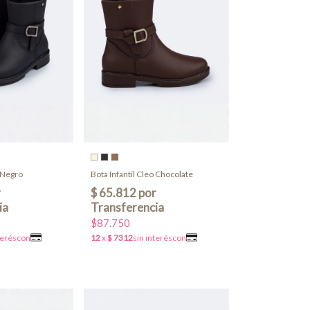
o Negro
Bota Infantil Cleo Chocolate
$87.750