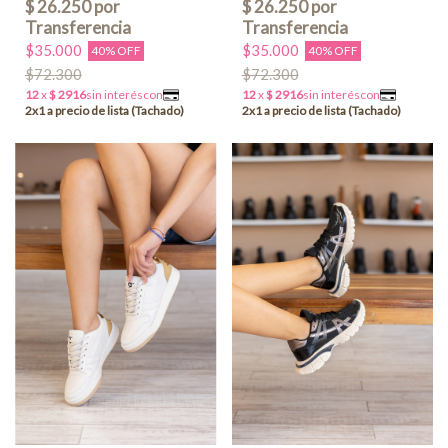
$35.000
$35.000
40% OFF
40% OFF
$72.300
$72.300