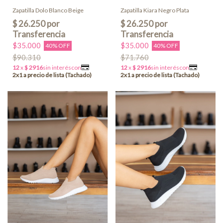
Zapatilla Dolo Blanco Beige
Zapatilla Kiara Negro Plata
$35.000
$35.000
40% OFF
40% OFF
$90.310
$71.760