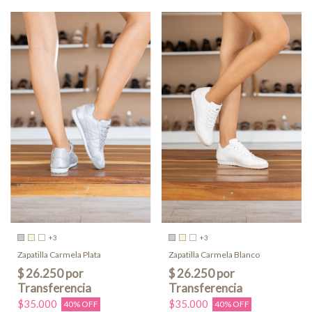
+3
+3
Zapatilla Carmela Plata
Zapatilla Carmela Blanco
$35.000
$35.000
40% OFF
40% OFF