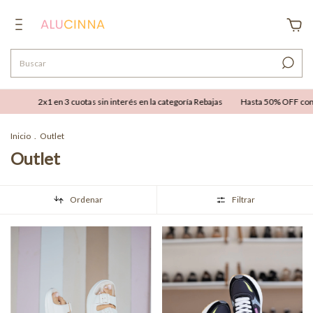
2x1 en 3 cuotas sin interés en la categoría Rebajas
Hasta 50% OFF combinable co
Inicio
.
Outlet
Outlet
Ordenar
Filtrar