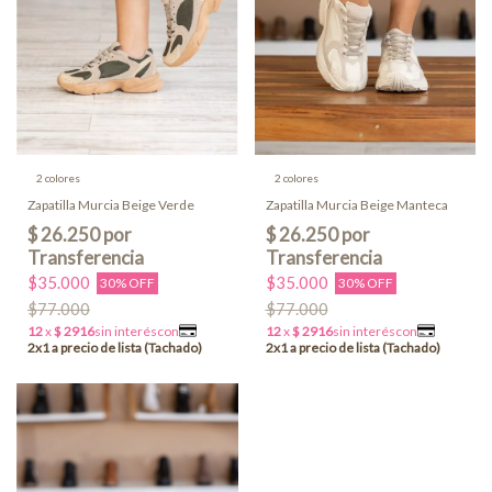
2 colores
2 colores
Zapatilla Murcia Beige Verde
Zapatilla Murcia Beige Manteca
$35.000
$35.000
30% OFF
30% OFF
$77.000
$77.000