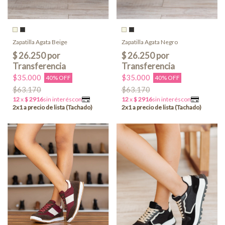
Zapatilla Agata Beige
Zapatilla Agata Negro
$35.000
$35.000
40% OFF
40% OFF
$63.170
$63.170