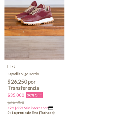
+2
Zapatilla Vigo Bordo
$35.000
30% OFF
$66.000