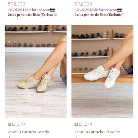
$72.300
$72.300
+3
+3
Zapatilla Carmela Dorado
Zapatilla Carmela Off White