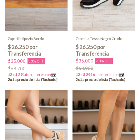
Zapatilla Tessa Negro Crudo
Zapatilla Spezia Bordo
$35.000
$35.000
30% OFF
30% OFF
$63.900
$68.700