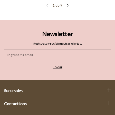
1
de
9
Newsletter
Registrate y recibí nuestras ofertas.
Sucursales
Contactános