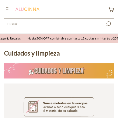
egoría Rebajas
Hasta 50% OFF combinable con hasta 12 cuotas sin interés o 25% 
Cuidados y limpieza