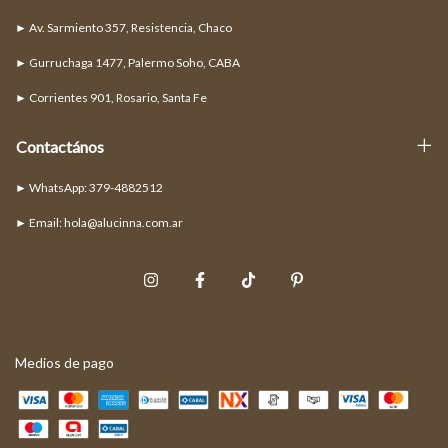
► Av. Sarmiento 357, Resistencia, Chaco
► Gurruchaga 1477, Palermo Soho, CABA
► Corrientes 901, Rosario, Santa Fe
Contactános
► Email:
hola@alucinna.com.ar
Medios de pago