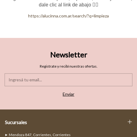
dale clic al link de abajo 👇🏻
https://alucinna.com.ar/search/?q=limpieza
Newsletter
Registrate y recibí nuestras ofertas.
Sucursales
► Mendoza 847, Corrientes, Corrientes