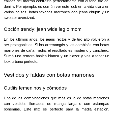
calidez del marrón contrasta perfectamente con el tono frío del 
denim. Por ejemplo, es común ver este look en la vida diaria en 
varios países: botas texanas marrones con jeans chupín y un 
sweater oversized.
Opción trendy: jean wide leg o mom
En los últimos años, los jeans rectos y de tiro alto volvieron a 
ser protagonistas. Si los arremangás y los combinás con botas 
marrones de caña media, el resultado es moderno y canchero. 
Sumá una remera básica blanca y un blazer y vas a tener un 
look urbano perfecto.
Vestidos y faldas con botas marrones
Outfits femeninos y cómodos
Una de las combinaciones que más es la de botas marrones 
con vestidos floreados de manga larga o con estampas 
bohemias. Este mix es perfecto para la media estación, 