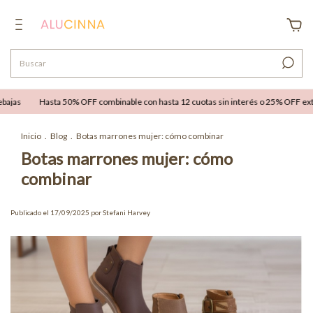
jas
Hasta 50% OFF combinable con hasta 12 cuotas sin interés o 25% OFF extra 
Inicio
.
Blog
.
Botas marrones mujer: cómo combinar
Botas marrones mujer: cómo
combinar
Publicado el 17/09/2025 por Stefani Harvey