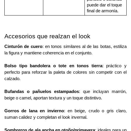
puede dar el toque 
final de armonía.
Accesorios que realzan el look
Cinturón de cuero
: en tonos similares al de las botas, estiliza 
la figura y mantiene coherencia en el conjunto.
Bolso tipo bandolera o tote en tonos tierra
: práctico y 
perfecto para reforzar la paleta de colores sin competir con el 
calzado.
Bufandas o pañuelos estampados
: que incluyan marrón, 
beige o camel, aportan textura y un toque distintivo.
Gorros de lana en invierno
: en beige, crudo o gris claro, 
suman calidez y completan el look invernal.
Sombreros de ala ancha en otoño/primavera
: ideales para un 