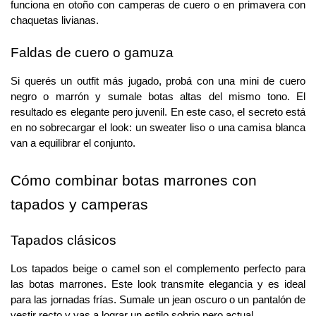
funciona en otoño con camperas de cuero o en primavera con 
chaquetas livianas.
Faldas de cuero o gamuza
Si querés un outfit más jugado, probá con una mini de cuero 
negro o marrón y sumale botas altas del mismo tono. El 
resultado es elegante pero juvenil. En este caso, el secreto está 
en no sobrecargar el look: un sweater liso o una camisa blanca 
van a equilibrar el conjunto.
Cómo combinar botas marrones con 
tapados y camperas
Tapados clásicos
Los tapados beige o camel son el complemento perfecto para 
las botas marrones. Este look transmite elegancia y es ideal 
para las jornadas frías. Sumale un jean oscuro o un pantalón de 
vestir recto y vas a lograr un estilo sobrio pero actual.