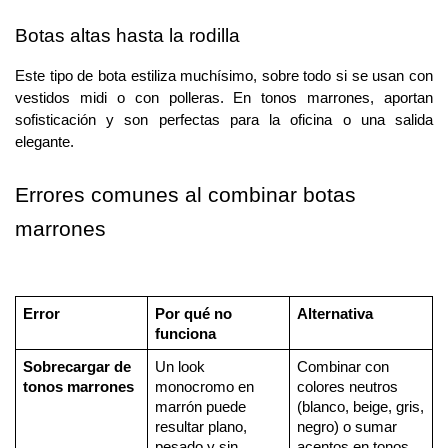
Botas altas hasta la rodilla
Este tipo de bota estiliza muchísimo, sobre todo si se usan con 
vestidos midi o con polleras. En tonos marrones, aportan 
sofisticación y son perfectas para la oficina o una salida 
elegante.
Errores comunes al combinar botas 
marrones
Error
Por qué no 
Alternativa
funciona
Sobrecargar de 
Un look 
Combinar con 
tonos marrones
monocromo en 
colores neutros 
marrón puede 
(blanco, beige, gris, 
resultar plano, 
negro) o sumar 
pesado y sin 
acentos en tonos 