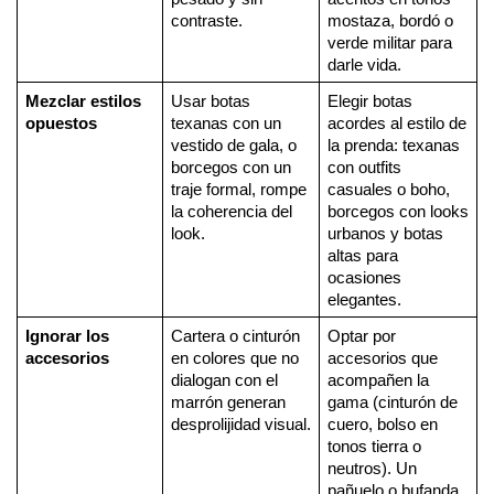
contraste.
mostaza, bordó o 
verde militar para 
darle vida.
Mezclar estilos 
Usar botas 
Elegir botas 
opuestos
texanas con un 
acordes al estilo de 
vestido de gala, o 
la prenda: texanas 
borcegos con un 
con outfits 
traje formal, rompe 
casuales o boho, 
la coherencia del 
borcegos con looks 
look.
urbanos y botas 
altas para 
ocasiones 
elegantes.
Ignorar los 
Cartera o cinturón 
Optar por 
accesorios
en colores que no 
accesorios que 
dialogan con el 
acompañen la 
marrón generan 
gama (cinturón de 
desprolijidad visual.
cuero, bolso en 
tonos tierra o 
neutros). Un 
pañuelo o bufanda 