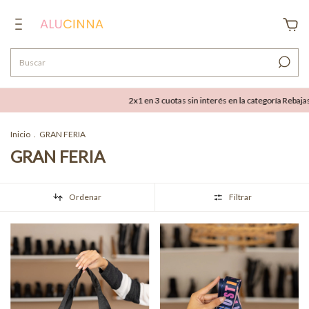
2x1 en 3 cuotas sin interés en la categoría Rebajas
Inicio
.
GRAN FERIA
GRAN FERIA
Ordenar
Filtrar