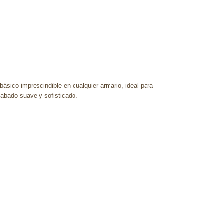
básico imprescindible en cualquier armario, ideal para
cabado suave y sofisticado.