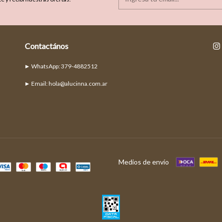
Contactános
► Email:
hola@alucinna.com.ar
Medios de envío