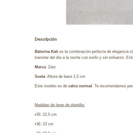
Descripción
Balerina Kali
es la combinación perfecta de elegancia cl
transitar del día a la noche con estilo y sin esfuerzo.
Marca
: Zatz
Suela
: Altura de base 1,5 cm
Este modelo es de
calce normal
. Te recomendamos pedir
Medidas de largo de plantilla:
•
35: 22,5 cm
•36: 23 cm