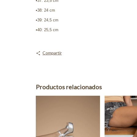
•37: 23,5 cm
•38: 24 cm
•39: 24,5 cm
•40: 25,5 cm
Compartir
Productos relacionados