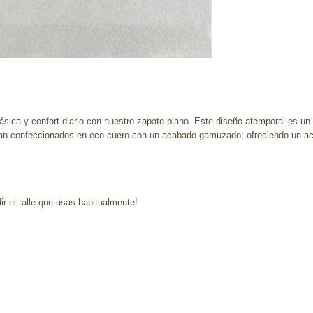
ásica y confort diario con nuestro zapato plano. Este diseño atemporal es un 
 Estan confeccionados en eco cuero con un acabado gamuzado; ofreciendo un a
 el talle que usas habitualmente!