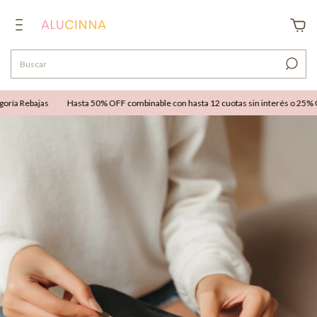
ía Rebajas
Hasta 50% OFF combinable con hasta 12 cuotas sin interés o 25% OFF 