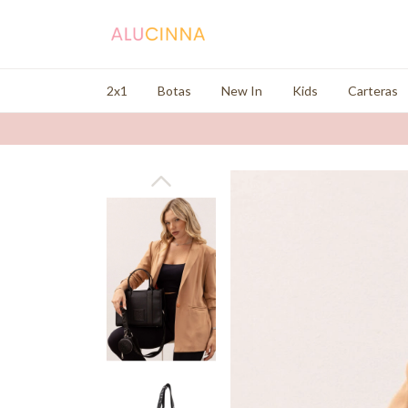
2x1
Botas
New In
Kids
Carteras