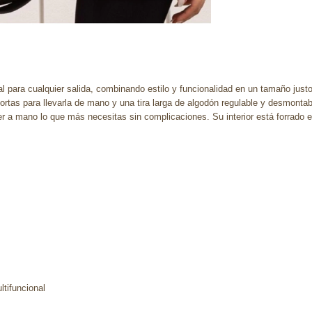
 para cualquier salida, combinando estilo y funcionalidad en un tamaño justo 
cortas para llevarla de mano y una tira larga de algodón regulable y desmonta
 a mano lo que más necesitas sin complicaciones. Su interior está forrado e
ltifuncional