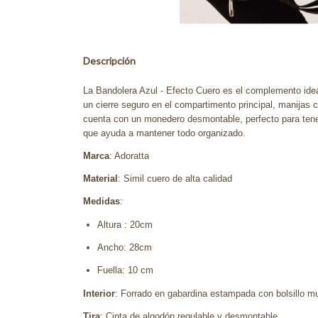
Descripción
La Bandolera Azul - Efecto Cuero es el complemento ideal
un cierre seguro en el compartimento principal, manijas 
cuenta con un monedero desmontable, perfecto para tener
que ayuda a mantener todo organizado.
Marca
: Adoratta
Material
: Simil cuero de alta calidad
Medidas
:
Altura : 20cm
Ancho: 28cm
Fuella: 10 cm
Interior
: Forrado en gabardina estampada con bolsillo mu
Tira
: Cinta de algodón regulable y desmontable