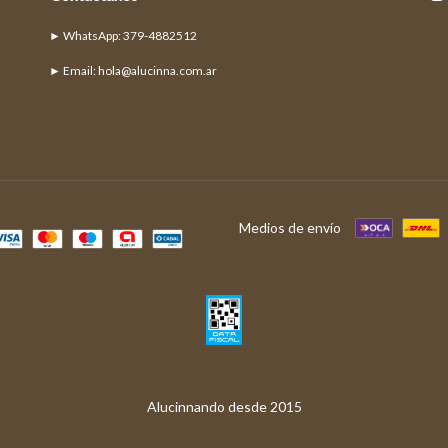
► Email:
hola@alucinna.com.ar
Medios de envío