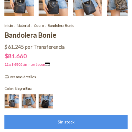
Inicio
.
Material
.
Cuero
.
Bandolera Bonie
Bandolera Bonie
$81.660
Ver más detalles
Color:
Negro Boa