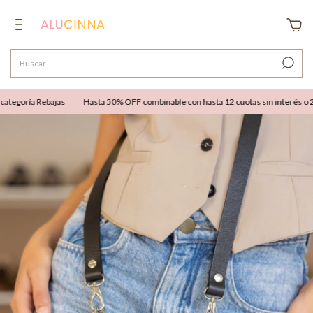
tegoría Rebajas
Hasta 50% OFF combinable con hasta 12 cuotas sin interés o 25%