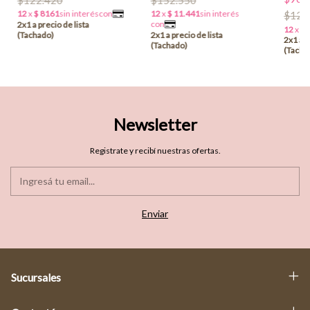
$120
Newsletter
Registrate y recibí nuestras ofertas.
Sucursales