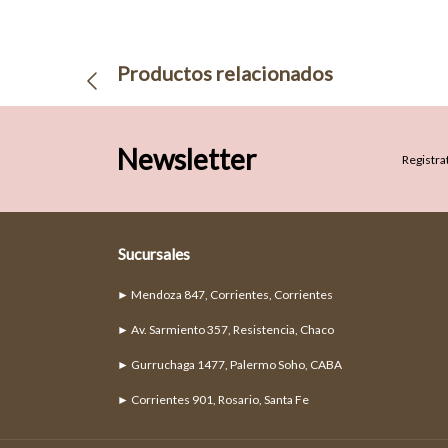
Productos relacionados
Newsletter
Registrat
Sucursales
► Mendoza 847, Corrientes, Corrientes
► Av. Sarmiento 357, Resistencia, Chaco
► Gurruchaga 1477, Palermo Soho, CABA
► Corrientes 901, Rosario, Santa Fe