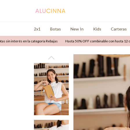
2x1
Botas
New In
Kids
Carteras
n interés en la categoría Rebajas
Hasta 50% OFF combinable con hasta 12 cuotas 