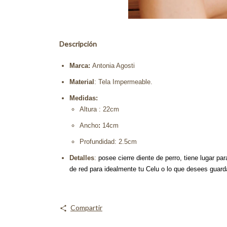
Descripción
Marca:
Antonia Agosti
Material
: Tela Impermeable.
Medidas:
Altura : 22cm
Ancho
:
14cm
Profundidad: 2.5cm
Detalles
:
posee cierre diente de perro, tiene lugar p
de red para idealmente tu Celu o lo que desees guar
Compartir