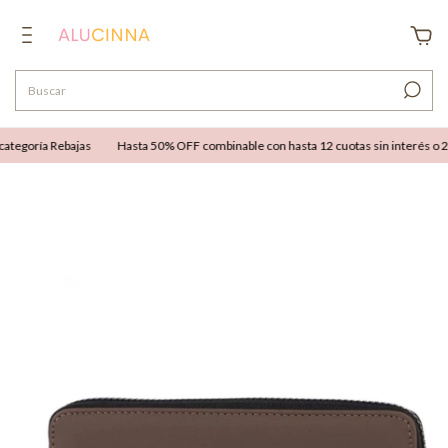
tegoría Rebajas
Hasta 50% OFF combinable con hasta 12 cuotas sin interés o 25%