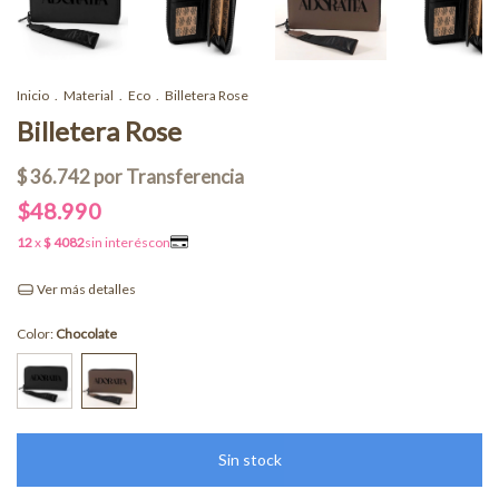
Inicio
.
Material
.
Eco
.
Billetera Rose
Billetera Rose
$48.990
Ver más detalles
Color:
Chocolate