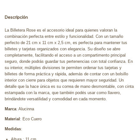
Descripción
La Billetera Rose es el accesorio ideal para quienes valoran la
combinación perfecta entre estilo y funcionalidad. Con un tamaño
perfecto de 21 cm x 11 cm x 2,5 cm, es perfecta para mantener tus
billetes y tarjetas organizados con elegancia. Su diseño se abre
completamente, facilitando el acceso a un compartimento principal
seguro, donde podrás guardar tus pertenencias con total confianza. En
su interior, múltiples divisiones te permiten ordenar tus tarjetas y
billetes de forma práctica y rápida, además de contar con un bolsillo
interior con cierre para objetos que requieren mayor seguridad. Un
detalle que la hace única es su correa de mano desmontable, con cinta
estampada con la marca, que también podés usar como llavero,
brindándote versatilidad y comodidad en cada momento.
Marca
: Alucinna
Material
: Eco Cuero
Medidas
:
Altura : 11 cm