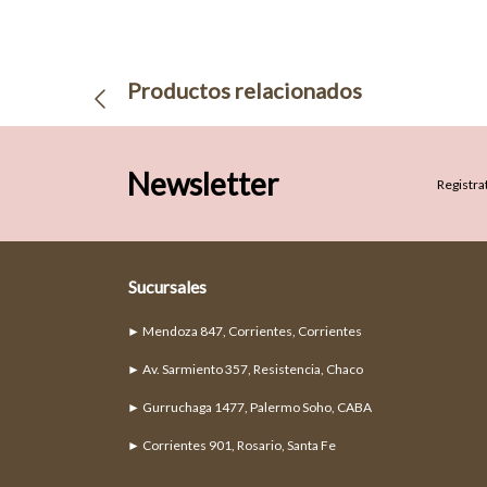
Productos relacionados
Newsletter
Registrat
Sucursales
► Mendoza 847, Corrientes, Corrientes
► Av. Sarmiento 357, Resistencia, Chaco
► Gurruchaga 1477, Palermo Soho, CABA
► Corrientes 901, Rosario, Santa Fe