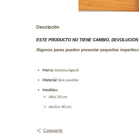
Descripción
ESTE PRODUCTO NO TIENE CAMBIO, DEVOLUCION 
Algunos pares pueden presentar pequeñas imperfeccio
Marca
: Antonia Agosti
Material
: Sire canelón
Medidas:
Alto: 30 cm
Ancho: 40 cm
Compartir