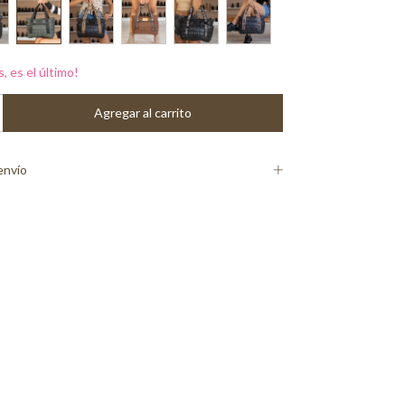
s, es el último!
envío