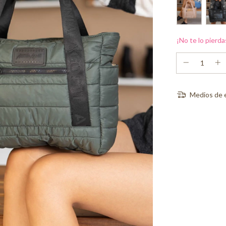
¡No te lo pierda
Medios de 