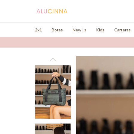
2x1
Botas
New In
Kids
Carteras