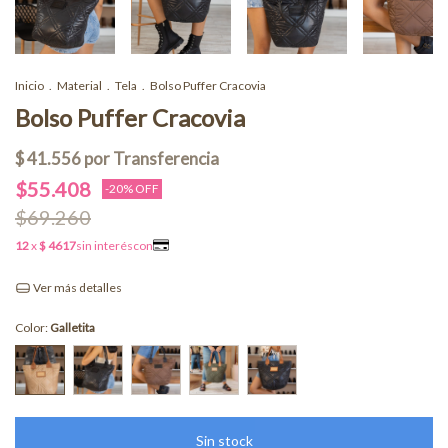
Inicio
.
Material
.
Tela
.
Bolso Puffer Cracovia
Bolso Puffer Cracovia
$55.408
-
20
% OFF
$69.260
Ver más detalles
Color:
Galletita