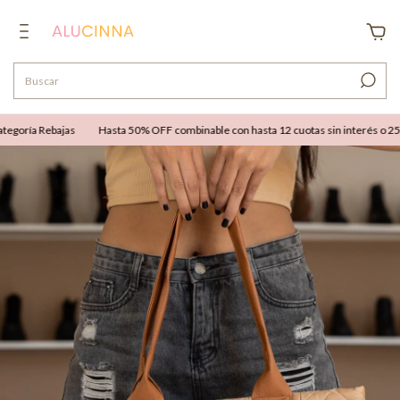
egoría Rebajas
Hasta 50% OFF combinable con hasta 12 cuotas sin interés o 25% 