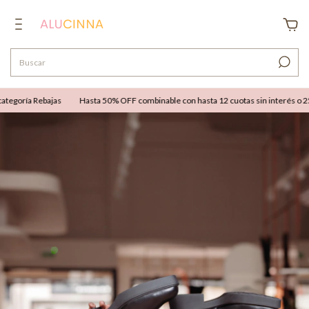
egoría Rebajas
Hasta 50% OFF combinable con hasta 12 cuotas sin interés o 25% 