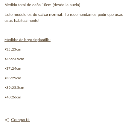
Medida total de caña 16cm (desde la suela)
Este modelo es de
calce normal
. Te recomendamos pedir que usas
usas habitualmente!
Medidas de largo de plantilla:
•
35 :23cm
•36 :23.5cm
•37 :24cm
•38 :25cm
•39 :25.5cm
•40 :26cm
Compartir