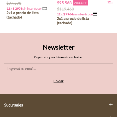
$95.568
$77.570
20% OFF
$119.460
Newsletter
Registrate y recibí nuestras ofertas.
Sucursales