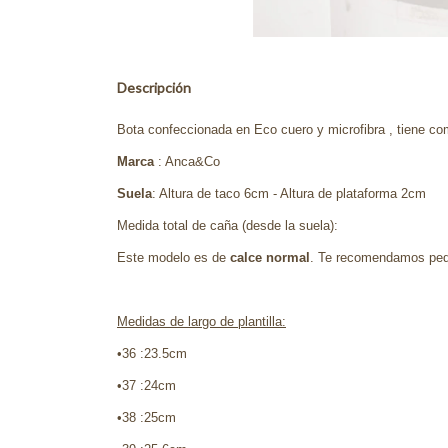
Descripción
Bota confeccionada en Eco cuero y microfibra , tiene com
Marca
: Anca&Co
Suela
: Altura de taco 6cm - Altura de plataforma 2cm
Medida total de caña (desde la suela):
Este modelo es de
calce normal
. Te recomendamos pedir
Medidas de largo de plantilla:
•36 :23.5cm
•37 :24cm
•38 :25cm