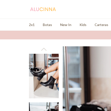
2x1
Botas
New In
Kids
Carteras