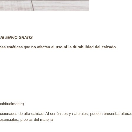
NI ENVIO GRATIS
es estéticas
que
no afectan el uso ni la durabilidad del calzado
.
habitualmente)
ccionados de alta calidad. Al ser únicos y naturales, pueden presentar altera
senciales, propias del material