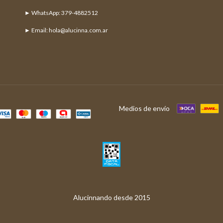
► Email:
hola@alucinna.com.ar
Medios de envío