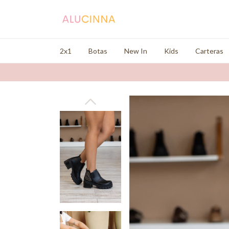
2x1
Botas
New In
Kids
Carteras