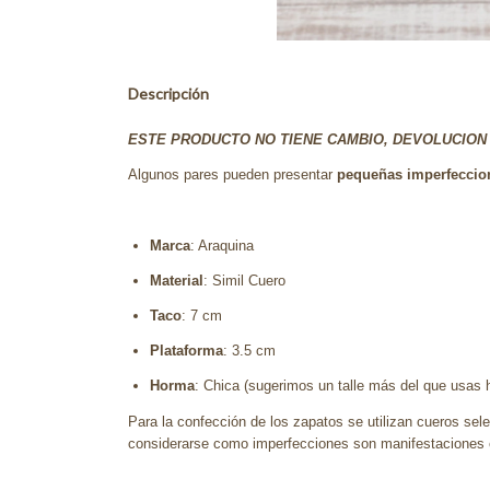
Descripción
ESTE PRODUCTO NO TIENE CAMBIO, DEVOLUCION 
Algunos pares pueden presentar
pequeñas imperfeccion
Marca
: Araquina
Material
: Simil Cuero
Taco
: 7 cm
Plataforma
: 3.5 cm
Horma
: Chica (sugerimos un talle más del que usas 
Para la confección de los zapatos se utilizan cueros sele
considerarse como imperfecciones son manifestaciones e