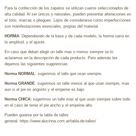
Para la confección de los zapatos se utilizan cueros seleccionados de
alta calidad. Al ser únicos y naturales, pueden presentar alteraciones en
el tono, marcas o pliegues. Lejos de considerarse como imperfecciones
son manifestaciones esenciales, propias del material.
HORMA
: Dependiendo de la base y de cada modelo, la horma varía en
la amplitud, y el ajuste.
En caso que deban elegir un talle mas o menos siempre se lo
aclaramos en la descripción de cada producto. Pero además les
dejamos las siguientes sugerencias:
Horma NORMAL
: sugerimos el talle que usan siempre.
Horma GRANDE
: sugerimos un talle menos al que usan siempre, mas
aun si el pie es angosto y el empeine es bajo.
Horma CHICA:
sugerimos un talle mas al que usan siempre sobre todo
en el caso de tener el pie ancho y el empeine alto.
Pueden guiarse por la tabla de talles
general: https://www.alucinna.com.ar/tabla-de-talles/