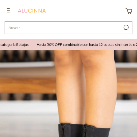
tegoría Rebajas
Hasta 50% OFF combinable con hasta 12 cuotas sin interés o 25%