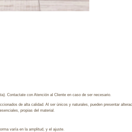
lata). Contactate con Atención al Cliente en caso de ser necesario.
ccionados de alta calidad. Al ser únicos y naturales, pueden presentar altera
enciales, propias del material.
rma varía en la amplitud, y el ajuste.