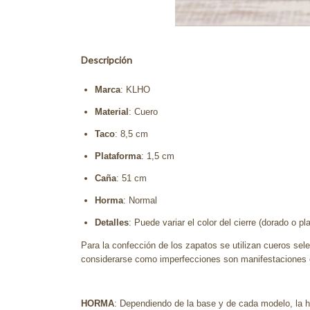
Descripción
Marca
: KLHO
Material
: Cuero
Taco
: 8,5 cm
Plataforma
: 1,5 cm
Caña
: 51 cm
Horma
: Normal
Detalles
: Puede variar el color del cierre (dorado o p
Para la confección de los zapatos se utilizan cueros sele
considerarse como imperfecciones son manifestaciones es
HORMA
: Dependiendo de la base y de cada modelo, la ho