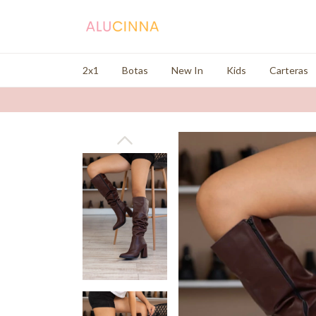
2x1
Botas
New In
Kids
Carteras