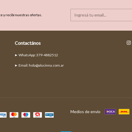
e y recibí nuestras ofertas.
Contactános
► Email:
hola@alucinna.com.ar
Medios de envío