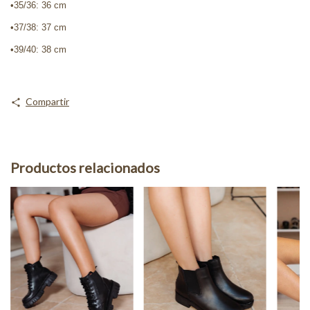
•35/36: 36 cm
•37/38: 37 cm
•39/40: 38 cm
Compartir
Productos relacionados