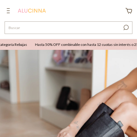
goría Rebajas
Hasta 50% OFF combinable con hasta 12 cuotas sin interés o 25% O