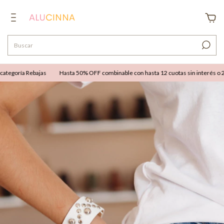
tegoría Rebajas
Hasta 50% OFF combinable con hasta 12 cuotas sin interés o 25%