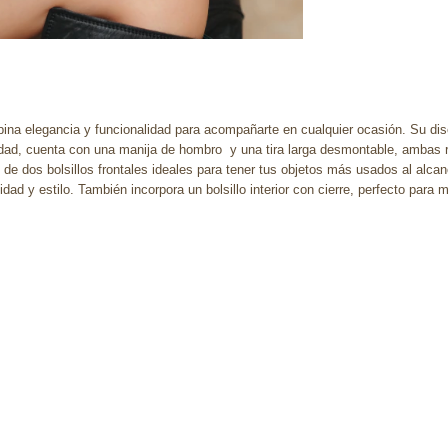
na elegancia y funcionalidad para acompañarte en cualquier ocasión. Su dise
dad, cuenta con una manija de hombro y una tira larga desmontable, ambas r
e dos bolsillos frontales ideales para tener tus objetos más usados al alcance
ad y estilo. También incorpora un bolsillo interior con cierre, perfecto para