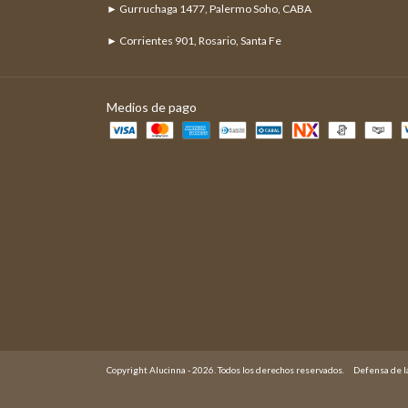
► Gurruchaga 1477, Palermo Soho, CABA
► Corrientes 901, Rosario, Santa Fe
Medios de pago
Copyright Alucinna - 2026. Todos los derechos reservados.
Defensa de l