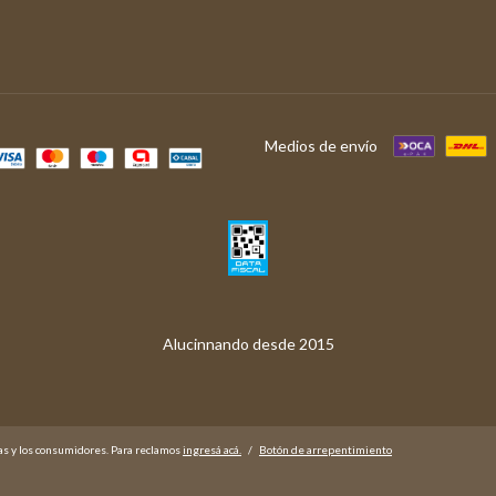
Medios de envío
as y los consumidores. Para reclamos
ingresá acá.
/
Botón de arrepentimiento