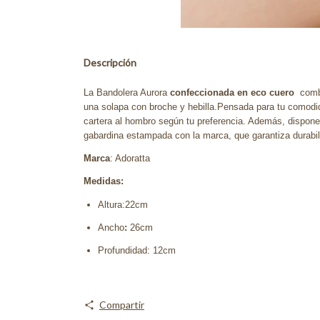
Descripción
La Bandolera Aurora
confeccionada en eco cuero
combi
una solapa con broche y hebilla.Pensada para tu comodi
cartera al hombro según tu preferencia. Además, dispone d
gabardina estampada con la marca, que garantiza durabilid
Marca
: Adoratta
Medidas:
Altura:22cm
Ancho
:
26cm
Profundidad: 12cm
Compartir