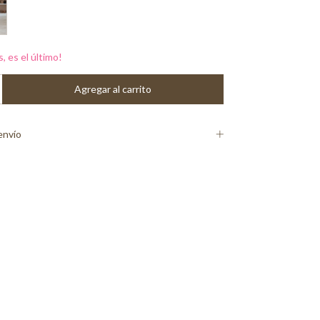
s, es el último!
envío