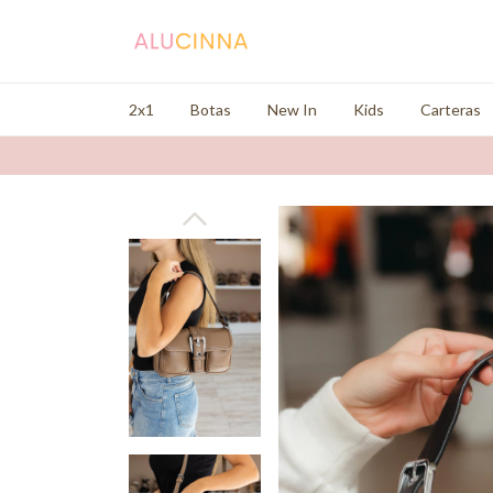
2x1
Botas
New In
Kids
Carteras