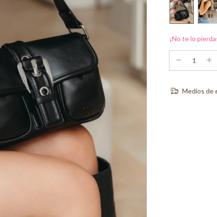
¡No te lo pierda
Medios de 