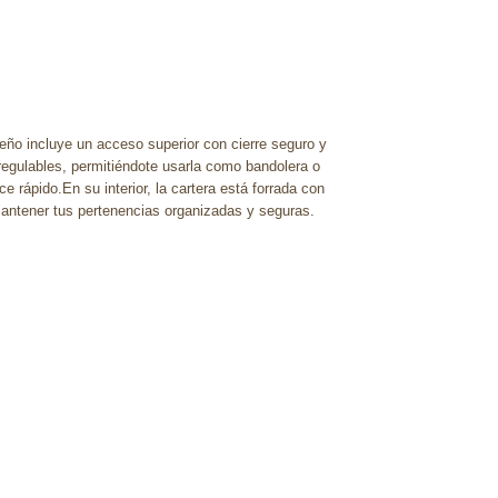
ño incluye un acceso superior con cierre seguro y
egulables, permitiéndote usarla como bandolera o
 rápido.En su interior, la cartera está forrada con
 mantener tus pertenencias organizadas y seguras.