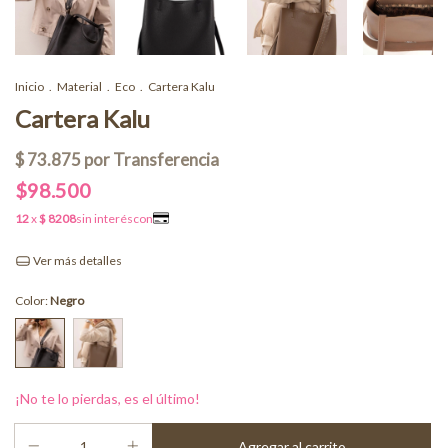
Inicio
.
Material
.
Eco
.
Cartera Kalu
Cartera Kalu
$98.500
Ver más detalles
Color:
Negro
¡No te lo pierdas, es el último!