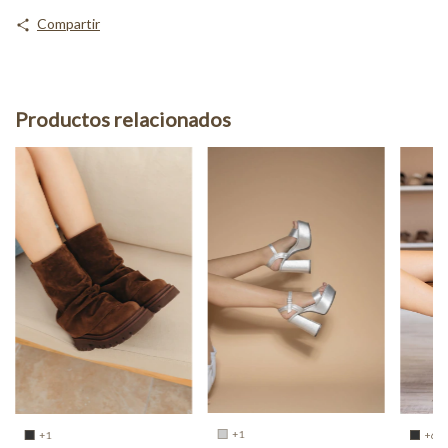
Compartir
Productos relacionados
+1
+6
+1