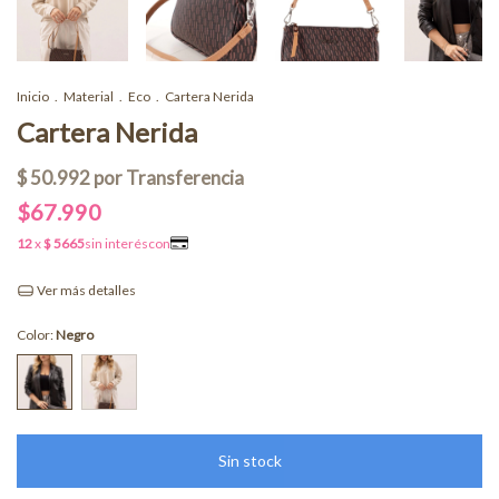
Inicio
.
Material
.
Eco
.
Cartera Nerida
Cartera Nerida
$67.990
Ver más detalles
Color:
Negro