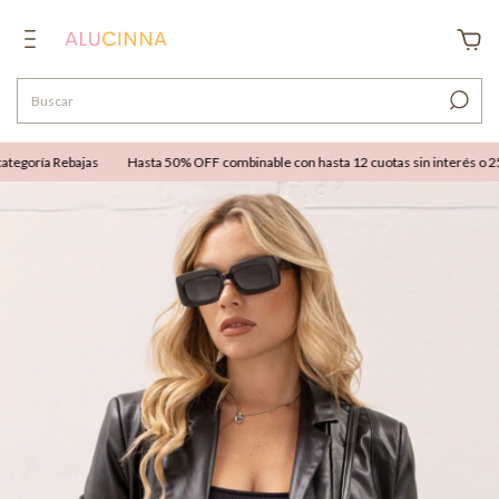
tegoría Rebajas
Hasta 50% OFF combinable con hasta 12 cuotas sin interés o 25% 