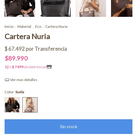
Inicio
.
Material
.
Eco
.
Cartera Nuria
Cartera Nuria
$89.990
Ver más detalles
Color:
Suela