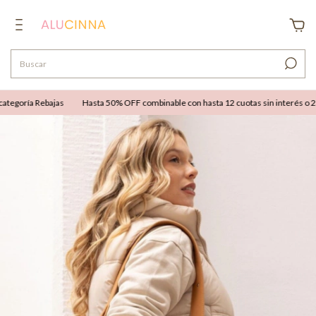
egoría Rebajas
Hasta 50% OFF combinable con hasta 12 cuotas sin interés o 25% 