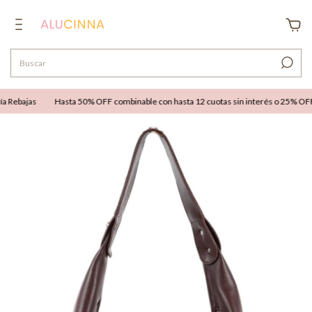
 Rebajas
Hasta 50% OFF combinable con hasta 12 cuotas sin interés o 25% OFF e