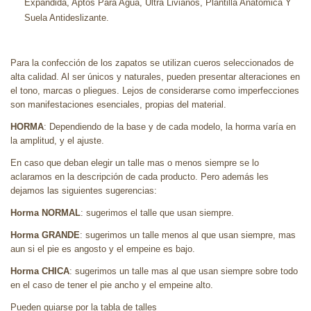
Expandida, Aptos Para Agua, Ultra Livianos, Plantilla Anatomica Y
Suela Antideslizante.
Para la confección de los zapatos se utilizan cueros seleccionados de
alta calidad. Al ser únicos y naturales, pueden presentar alteraciones en
el tono, marcas o pliegues. Lejos de considerarse como imperfecciones
son manifestaciones esenciales, propias del material.
HORMA
: Dependiendo de la base y de cada modelo, la horma varía en
la amplitud, y el ajuste.
En caso que deban elegir un talle mas o menos siempre se lo
aclaramos en la descripción de cada producto. Pero además les
dejamos las siguientes sugerencias:
Horma NORMAL
: sugerimos el talle que usan siempre.
Horma GRANDE
: sugerimos un talle menos al que usan siempre, mas
aun si el pie es angosto y el empeine es bajo.
Horma CHICA
: sugerimos un talle mas al que usan siempre sobre todo
en el caso de tener el pie ancho y el empeine alto.
Pueden guiarse por la tabla de talles