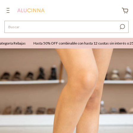
goría Rebajas
Hasta 50% OFF combinable con hasta 12 cuotas sin interés o 25% O