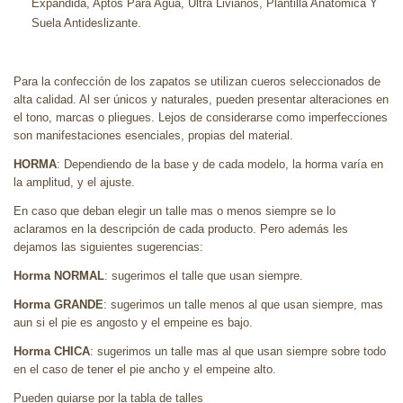
Expandida, Aptos Para Agua, Ultra Livianos, Plantilla Anatomica Y
Suela Antideslizante.
Para la confección de los zapatos se utilizan cueros seleccionados de
alta calidad. Al ser únicos y naturales, pueden presentar alteraciones en
el tono, marcas o pliegues. Lejos de considerarse como imperfecciones
son manifestaciones esenciales, propias del material.
HORMA
: Dependiendo de la base y de cada modelo, la horma varía en
la amplitud, y el ajuste.
En caso que deban elegir un talle mas o menos siempre se lo
aclaramos en la descripción de cada producto. Pero además les
dejamos las siguientes sugerencias:
Horma NORMAL
: sugerimos el talle que usan siempre.
Horma GRANDE
: sugerimos un talle menos al que usan siempre, mas
aun si el pie es angosto y el empeine es bajo.
Horma CHICA
: sugerimos un talle mas al que usan siempre sobre todo
en el caso de tener el pie ancho y el empeine alto.
Pueden guiarse por la tabla de talles