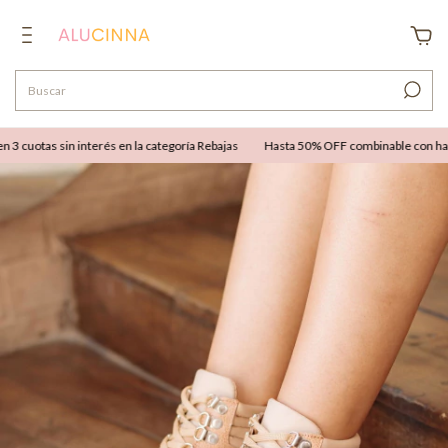
cuotas sin interés en la categoría Rebajas
Hasta 50% OFF combinable con hasta 12