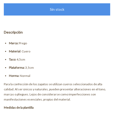
Descripción
Marca:
Prego
Material
: Cuero
Taco:
4,5cm
Plataforma:
3,5cm
Horma
: Normal
Para la confección de los zapatos se utilizan cueros seleccionados de alta
calidad. Al ser únicos y naturales, pueden presentar alteraciones en el tono,
marcas o pliegues. Lejos de considerarse como imperfecciones son
manifestaciones esenciales, propias del material.
Medidas de la plantilla