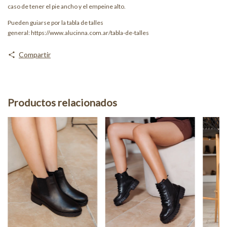
caso de tener el pie ancho y el empeine alto.
Pueden guiarse por la tabla de talles
general:
https://www.alucinna.com.ar/tabla-de-talles
Compartir
Productos relacionados