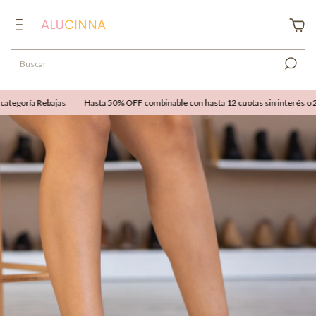
tegoría Rebajas
Hasta 50% OFF combinable con hasta 12 cuotas sin interés o 25%