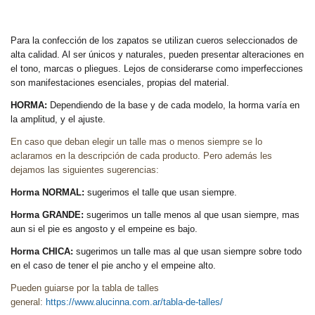
Para la confección de los zapatos se utilizan cueros seleccionados de
alta calidad. Al ser únicos y naturales, pueden presentar alteraciones en
el tono, marcas o pliegues. Lejos de considerarse como imperfecciones
son manifestaciones esenciales, propias del material.
HORMA:
Dependiendo de la base y de cada modelo, la horma varía en
la amplitud, y el ajuste.
En caso que deban elegir un talle mas o menos siempre se lo
aclaramos en la descripción de cada producto. Pero además les
dejamos las siguientes sugerencias:
Horma NORMAL:
sugerimos el talle que usan siempre.
Horma GRANDE:
sugerimos un talle menos al que usan siempre, mas
aun si el pie es angosto y el empeine es bajo.
Horma CHICA:
sugerimos un talle mas al que usan siempre sobre todo
en el caso de tener el pie ancho y el empeine alto.
Pueden guiarse por la tabla de talles
general:
https://www.alucinna.com.ar/tabla-de-talles/