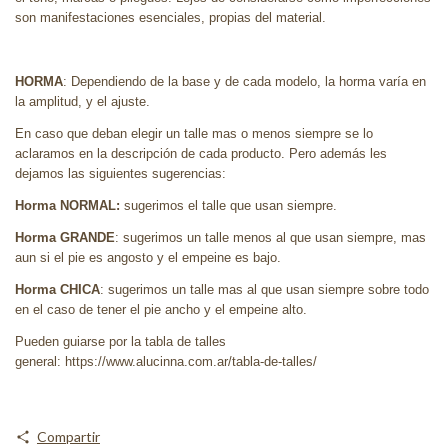
son manifestaciones esenciales, propias del material.
HORMA
: Dependiendo de la base y de cada modelo, la horma varía en
la amplitud, y el ajuste.
En caso que deban elegir un talle mas o menos siempre se lo
aclaramos en la descripción de cada producto. Pero además les
dejamos las siguientes sugerencias:
Horma NORMAL:
sugerimos el talle que usan siempre.
Horma GRANDE
: sugerimos un talle menos al que usan siempre, mas
aun si el pie es angosto y el empeine es bajo.
Horma CHICA
: sugerimos un talle mas al que usan siempre sobre todo
en el caso de tener el pie ancho y el empeine alto.
Pueden guiarse por la tabla de talles
general: https://www.alucinna.com.ar/tabla-de-talles/
Compartir