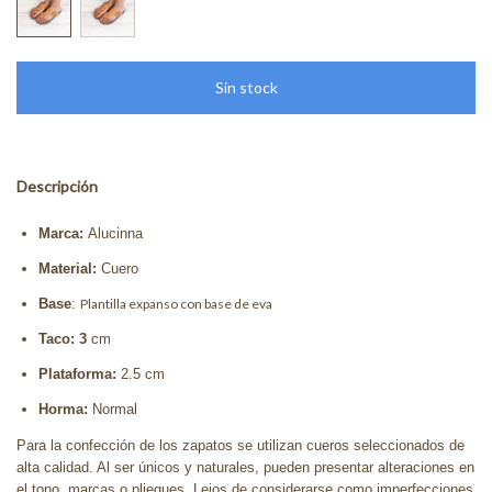
Descripción
Marca:
Alucinna
Material:
Cuero
Base
:
Plantilla expanso con base de eva
Taco: 3
cm
Plataforma:
2.5
cm
Horma:
Normal
Para la confección de los zapatos se utilizan cueros seleccionados de
alta calidad. Al ser únicos y naturales, pueden presentar alteraciones en
el tono, marcas o pliegues. Lejos de considerarse como imperfecciones