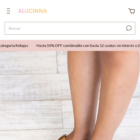
egoría Rebajas
Hasta 50% OFF combinable con hasta 12 cuotas sin interés o 25% 