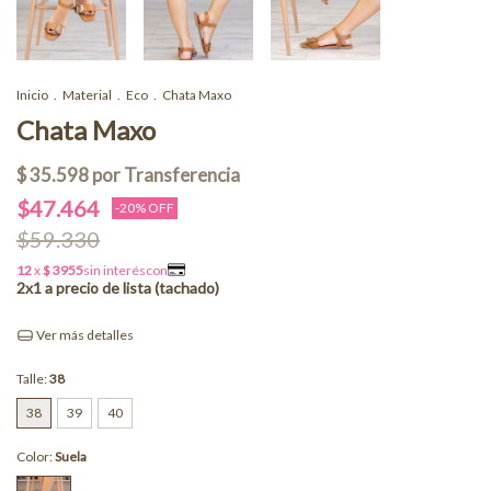
Inicio
.
Material
.
Eco
.
Chata Maxo
Chata Maxo
$47.464
-
20
% OFF
$59.330
Ver más detalles
Talle:
38
38
39
40
Color:
Suela