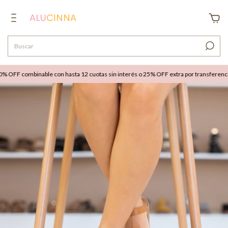
FF combinable con hasta 12 cuotas sin interés o 25% OFF extra por transferencia