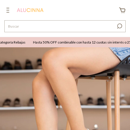
egoría Rebajas
Hasta 50% OFF combinable con hasta 12 cuotas sin interés o 25% 