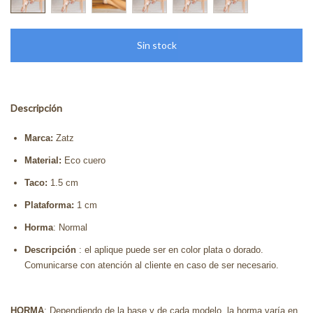
Descripción
Marca:
Zatz
Material:
Eco cuero
Taco:
1.5 cm
Plataforma:
1 cm
Horma
: Normal
Descripción
: el aplique puede ser en color plata o dorado.
Comunicarse con atención al cliente en caso de ser necesario.
HORMA
: Dependiendo de la base y de cada modelo, la horma varía en