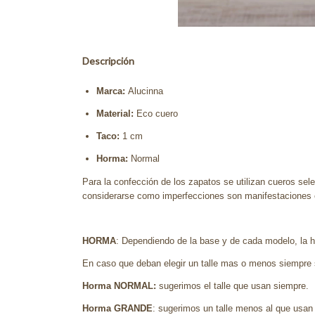
Descripción
Marca:
Alucinna
Material:
Eco cuero
Taco:
1
cm
Horma:
Normal
Para la confección de los zapatos se utilizan cueros sele
considerarse como imperfecciones son manifestaciones es
HORMA
: Dependiendo de la base y de cada modelo, la ho
En caso que deban elegir un talle mas o menos siempre 
Horma NORMAL:
sugerimos el talle que usan siempre.
Horma GRANDE
: sugerimos un talle menos al que usan