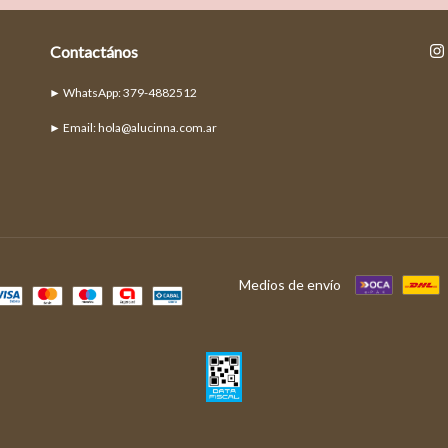
Contactános
► Email:
hola@alucinna.com.ar
Medios de envío