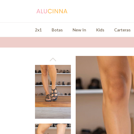
2x1
Botas
New In
Kids
Carteras
2x1 en 