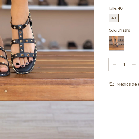
Talle:
40
40
Color:
Negro
Medios de 