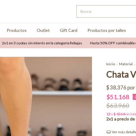
Productos
Outlet
Gift Card
Productos por talles
3 cuotas sin interés en la categoría Rebajas
Hasta 50% OFF combinable con hasta 
Inicio
.
Material
.
Chata V
$51.168
-
$63.960
Ver más detall