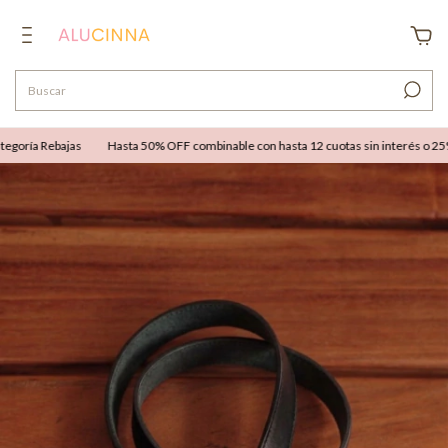
oría Rebajas
Hasta 50% OFF combinable con hasta 12 cuotas sin interés o 25% OF