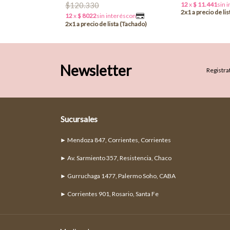
$120.330
Newsletter
Registrat
Sucursales
► Mendoza 847, Corrientes, Corrientes
► Av. Sarmiento 357, Resistencia, Chaco
► Gurruchaga 1477, Palermo Soho, CABA
► Corrientes 901, Rosario, Santa Fe