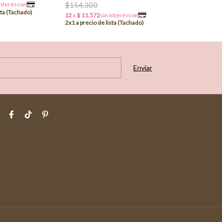
$154.300