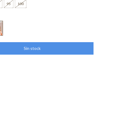
95
100