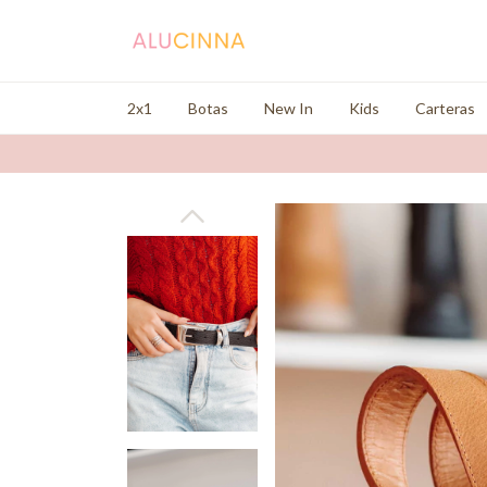
2x1
Botas
New In
Kids
Carteras