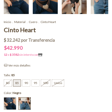
Inicio
.
Material
.
Cuero
.
Cinto Heart
Cinto Heart
$42.990
Ver más detalles
Talle:
85
80
85
90
95
100
Unico
Color:
Negro