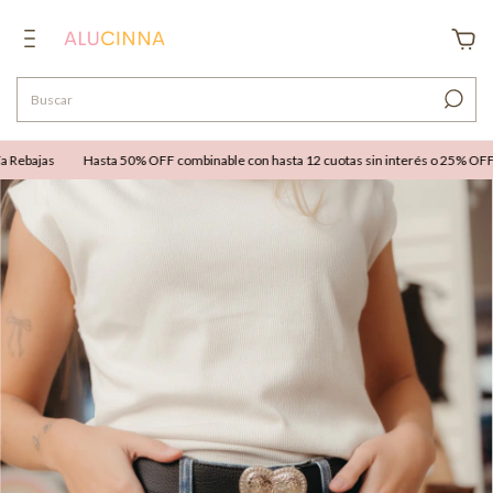
ebajas
Hasta 50% OFF combinable con hasta 12 cuotas sin interés o 25% OFF ext