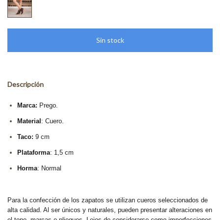
Descripción
Marca:
Prego.
Material
: Cuero.
Taco:
9 cm
Plataforma
: 1,5 cm
Horma
: Normal
Para la confección de los zapatos se utilizan cueros seleccionados de
alta calidad. Al ser únicos y naturales, pueden presentar alteraciones en
el tono, marcas o pliegues. Lejos de considerarse como imperfecciones