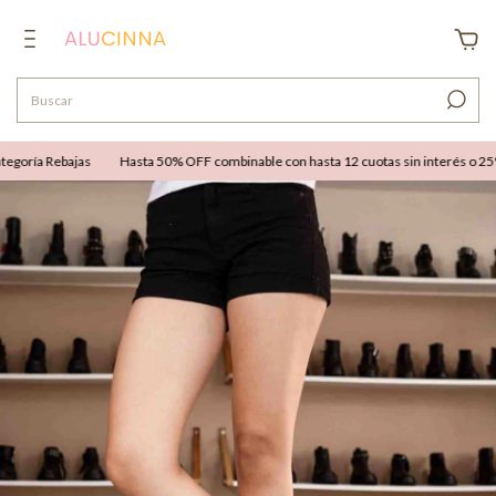
goría Rebajas
Hasta 50% OFF combinable con hasta 12 cuotas sin interés o 25% O