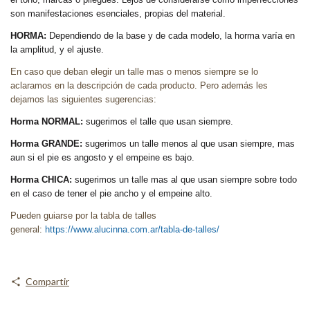
son manifestaciones esenciales, propias del material.
HORMA:
Dependiendo de la base y de cada modelo, la horma varía en
la amplitud, y el ajuste.
En caso que deban elegir un talle mas o menos siempre se lo
aclaramos en la descripción de cada producto. Pero además les
dejamos las siguientes sugerencias:
Horma NORMAL:
sugerimos el talle que usan siempre.
Horma GRANDE:
sugerimos un talle menos al que usan siempre, mas
aun si el pie es angosto y el empeine es bajo.
Horma CHICA:
sugerimos un talle mas al que usan siempre sobre todo
en el caso de tener el pie ancho y el empeine alto.
Pueden guiarse por la tabla de talles
general:
https://www.alucinna.com.ar/tabla-de-talles/
Compartir