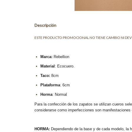
Descripción
ESTE PRODUCTO PROMOCIONAL NO TIENE CAMBIO NI DE
Marca:
Rebellion
Material
: Ecocuero.
Taco:
8cm
Plataforma
: 6cm
Horma
: Normal
Para la confección de los zapatos se utilizan cueros sele
considerarse como imperfecciones son manifestaciones es
HORMA:
Dependiendo de la base y de cada modelo, la ho