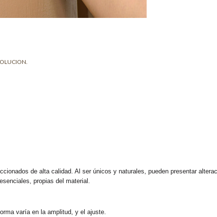
VOLUCION.
ccionados de alta calidad. Al ser únicos y naturales, pueden presentar altera
enciales, propias del material.
rma varía en la amplitud, y el ajuste.