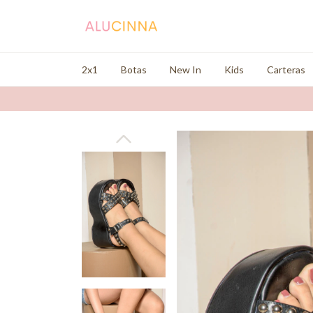
2x1
Botas
New In
Kids
Carteras