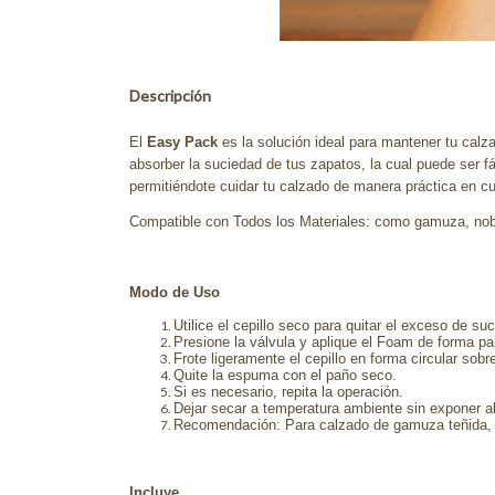
Descripción
El
Easy Pack
es la solución ideal para mantener tu calz
absorber la suciedad de tus zapatos, la cual puede ser fá
permitiéndote cuidar tu calzado de manera práctica en c
Compatible con Todos los Materiales: como gamuza, nobu
Modo de Uso
Utilice el cepillo seco para quitar el exceso de su
Presione la válvula y aplique el Foam de forma pa
Frote ligeramente el cepillo en forma circular sobre 
Quite la espuma con el paño seco.
Si es necesario, repita la operación.
Dejar secar a temperatura ambiente sin exponer al
Recomendación: Para calzado de gamuza teñida, re
Incluye