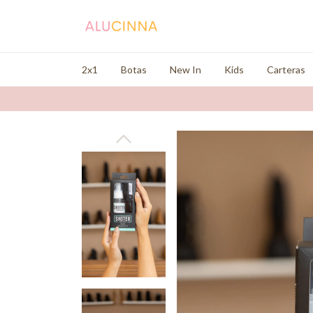
2x1
Botas
New In
Kids
Carteras