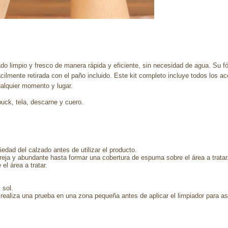
ado limpio y fresco de manera rápida y eficiente, sin necesidad de agua. Su
cilmente retirada con el paño incluido. Este kit completo incluye todos los a
ualquier momento y lugar.
ck, tela, descarne y cuero.
ciedad del calzado antes de utilizar el producto.
reja y abundante hasta formar una cobertura de espuma sobre el área a tratar
el área a tratar.
 sol.
aliza una prueba en una zona pequeña antes de aplicar el limpiador para as