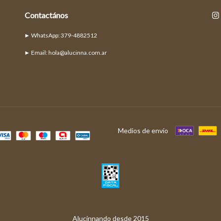
Contactános
► Email:
hola@alucinna.com.ar
Medios de envío