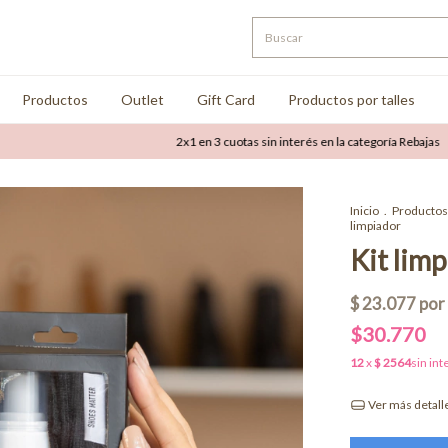
Productos
Outlet
Gift Card
Productos por talles
2x1 en 3 cuotas sin interés en la categoría Rebajas
Hast
Inicio
.
Productos
limpiador
Kit lim
$30.770
Ver más detall