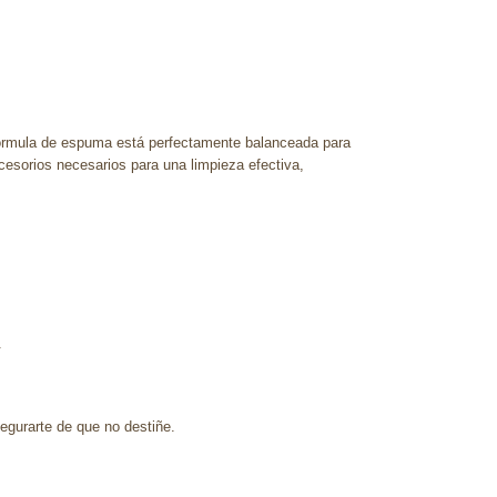
 fórmula de espuma está perfectamente balanceada para
ccesorios necesarios para una limpieza efectiva,
.
egurarte de que no destiñe.