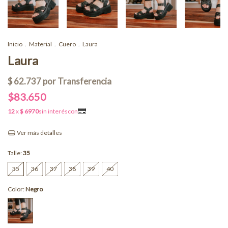
Inicio
.
Material
.
Cuero
.
Laura
Laura
$83.650
Ver más detalles
Talle:
35
35
36
37
38
39
40
Color:
Negro