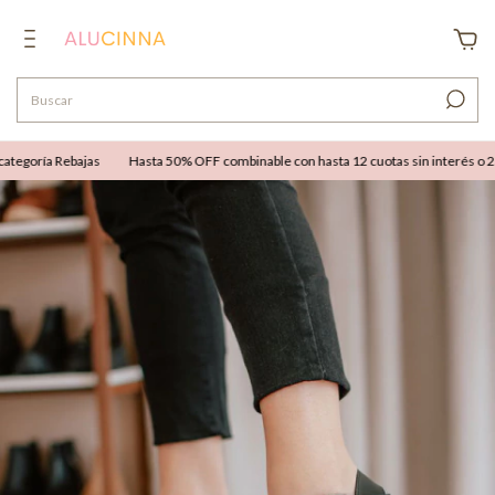
egoría Rebajas
Hasta 50% OFF combinable con hasta 12 cuotas sin interés o 25% 