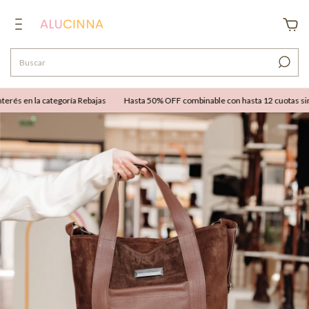
és en la categoría Rebajas
Hasta 50% OFF combinable con hasta 12 cuotas sin int