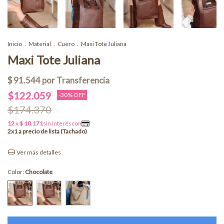
Inicio
.
Material
.
Cuero
.
Maxi Tote Juliana
Maxi Tote Juliana
$122.059
-
30
% OFF
$174.370
Ver más detalles
Color:
Chocolate