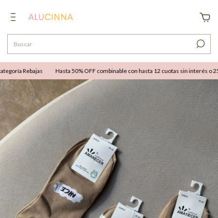
egoría Rebajas
Hasta 50% OFF combinable con hasta 12 cuotas sin interés o 25% 