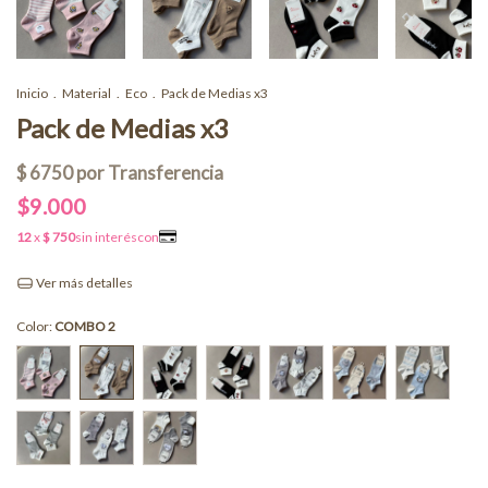
Inicio
.
Material
.
Eco
.
Pack de Medias x3
Pack de Medias x3
$9.000
Ver más detalles
Color:
COMBO 2